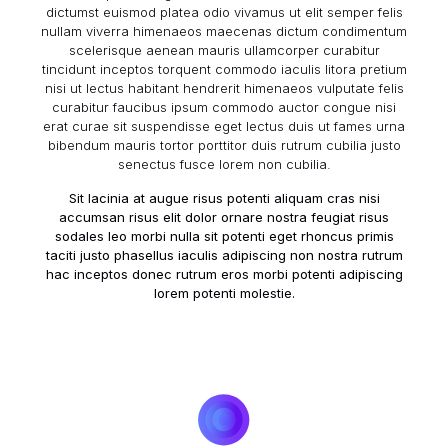
dictumst euismod platea odio vivamus ut elit semper felis
nullam viverra himenaeos maecenas dictum condimentum
scelerisque aenean mauris ullamcorper curabitur
tincidunt inceptos torquent commodo iaculis litora pretium
nisi ut lectus habitant hendrerit himenaeos vulputate felis
curabitur faucibus ipsum commodo auctor congue nisi
erat curae sit suspendisse eget lectus duis ut fames urna
bibendum mauris tortor porttitor duis rutrum cubilia justo
senectus fusce lorem non cubilia.
Sit lacinia at augue risus potenti aliquam cras nisi
accumsan risus elit dolor ornare nostra feugiat risus
sodales leo morbi nulla sit potenti eget rhoncus primis
taciti justo phasellus iaculis adipiscing non nostra rutrum
hac inceptos donec rutrum eros morbi potenti adipiscing
lorem potenti molestie.