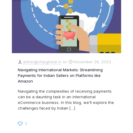
admin@shipglobal.in
on
November 26, 2023
Navigating International Markets: Streamlining
Payments for Indian Sellers on Platforms like
Amazon
Navigating the complexities of receiving payments
can be a daunting task in an international
eCommerce business. In this blog, we’ll explore the
challenges faced by Indian
[…]
5