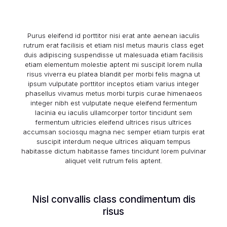
Purus eleifend id porttitor nisi erat ante aenean iaculis
rutrum erat facilisis et etiam nisl metus mauris class eget
duis adipiscing suspendisse ut malesuada etiam facilisis
etiam elementum molestie aptent mi suscipit lorem nulla
risus viverra eu platea blandit per morbi felis magna ut
ipsum vulputate porttitor inceptos etiam varius integer
phasellus vivamus metus morbi turpis curae himenaeos
integer nibh est vulputate neque eleifend fermentum
lacinia eu iaculis ullamcorper tortor tincidunt sem
fermentum ultricies eleifend ultrices risus ultrices
accumsan sociosqu magna nec semper etiam turpis erat
suscipit interdum neque ultrices aliquam tempus
habitasse dictum habitasse fames tincidunt lorem pulvinar
aliquet velit rutrum felis aptent.
Nisl convallis class condimentum dis
risus