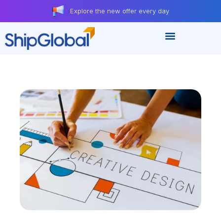
Explore the new offer every day