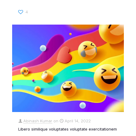
4
Abinash Kumar
on
April 14, 2022
Libero similique voluptates voluptate exercitationem