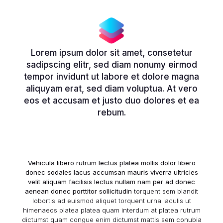
Lorem ipsum dolor sit amet, consetetur
sadipscing elitr, sed diam nonumy eirmod
tempor invidunt ut labore et dolore magna
aliquyam erat, sed diam voluptua. At vero
eos et accusam et justo duo dolores et ea
rebum.
Vehicula libero rutrum lectus platea mollis dolor libero
donec sodales lacus accumsan mauris viverra ultricies
velit aliquam facilisis lectus nullam nam per ad donec
aenean donec porttitor sollicitudin
torquent sem blandit
lobortis ad euismod aliquet torquent urna iaculis ut
himenaeos platea platea quam interdum at platea rutrum
dictumst quam congue enim dictumst mattis sem conubia