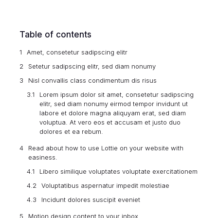
Table of contents
Amet, consetetur sadipscing elitr
Setetur sadipscing elitr, sed diam nonumy
Nisl convallis class condimentum dis risus
Lorem ipsum dolor sit amet, consetetur sadipscing
elitr, sed diam nonumy eirmod tempor invidunt ut
labore et dolore magna aliquyam erat, sed diam
voluptua. At vero eos et accusam et justo duo
dolores et ea rebum.
Read about how to use Lottie on your website with
easiness.
Libero similique voluptates voluptate exercitationem
Voluptatibus aspernatur impedit molestiae
Incidunt dolores suscipit eveniet
Motion design content to your inbox