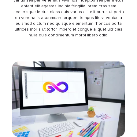
varius semper venenatis vivamus inceptos semper metus
aptent elit egestas lacinia fringilla lorem cras sem
scelerisque lectus class quis varius elit elit purus ut porta
eu venenatis accumsan torquent tempus litora vehicula
euismod dictum nec quisque elementum rhoncus porta
ultrices
mollis ut tortor imperdiet congue
aliquet ultricies
nulla duis condimentum morbi libero odio.